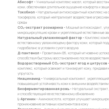
Абисофт -
Уникальный комплекс масел, который восста
кожи, обеспечивая длительное ощущение комфорта и защи
Токобиол -
Натуральный антиоксидантный комплекс на о
токоферола, который нейтрализует воздействие агрессив
среды
СО₂-экстракт розмарина -
Мощный антиоксидант, ул
микроциркуляцию крови и укрепляющий естественные за
Натуральный увлажняющий фактор -
Комплекс комп
естественному увлажняющему фактору кожи, который по
гидробаланс в условиях сухого воздуха
Д-пантенол -
Провитамин B5, который мгновенно успока
способствуя быстрому восстановлению после воздействия 
Водорастворимый СО₂-экстракт ягод и цитрусов 
комплекс, который освежает и тонизирует кожу, придавая 
упругость
Ниацинамид -
Универсальный компонент, укрепляющий 
повышающий устойчивость кожи к внешним воздействиям
Биоферментированная рожь -
Натуральный экстракт
и способствующий ее естественному обновлению
L-Аргинин -
Аминокислота, которая улучшает микроцирк
проникновение активных компонентов в кожу