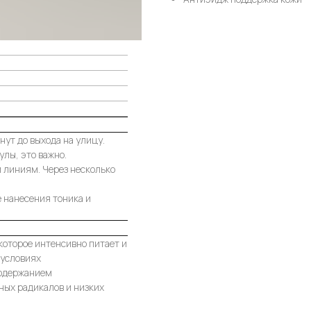
нут до выхода на улицу.
лы, это важно.
 линиям. Через несколько
е нанесения тоника и
которое интенсивно питает и
 условиях
содержанием
ных радикалов и низких