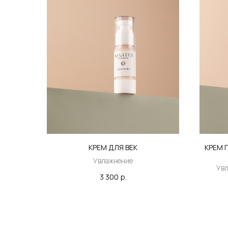
КРЕМ ДЛЯ ВЕК
КРЕМ 
Увлажнение
Увл
3 300
р.