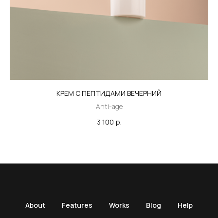
КРЕМ С ПЕПТИДАМИ ВЕЧЕРНИЙ
Anti-age
3 100
р.
About
Features
Works
Blog
Help